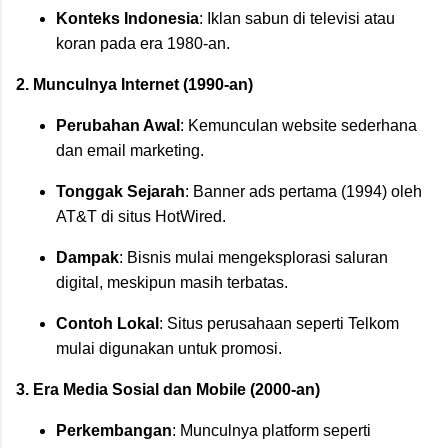
Konteks Indonesia
: Iklan sabun di televisi atau
koran pada era 1980-an.
2. Munculnya Internet (1990-an)
Perubahan Awal
: Kemunculan website sederhana
dan email marketing.
Tonggak Sejarah
: Banner ads pertama (1994) oleh
AT&T di situs HotWired.
Dampak
: Bisnis mulai mengeksplorasi saluran
digital, meskipun masih terbatas.
Contoh Lokal
: Situs perusahaan seperti Telkom
mulai digunakan untuk promosi.
3. Era Media Sosial dan Mobile (2000-an)
Perkembangan
: Munculnya platform seperti