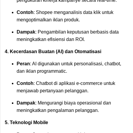
pengukuran kinerja kampanye secara real-time.
Contoh
: Shopee menganalisis data klik untuk
mengoptimalkan iklan produk.
Dampak
: Pengambilan keputusan berbasis data
meningkatkan efisiensi dan ROI.
4. Kecerdasan Buatan (AI) dan Otomatisasi
Peran
: AI digunakan untuk personalisasi, chatbot,
dan iklan programmatic.
Contoh
: Chatbot di aplikasi e-commerce untuk
menjawab pertanyaan pelanggan.
Dampak
: Mengurangi biaya operasional dan
meningkatkan pengalaman pelanggan.
5. Teknologi Mobile