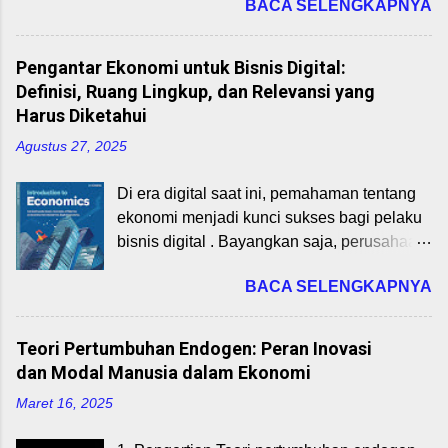
BACA SELENGKAPNYA
Business Model Canvas (BMC), yang
Dalam praktiknya, perdagangan ini
dikembangkan oleh Alexander Osterwalder
melibatkan ekspor (penjualan ke luar
dan Yves Pigneur (2010), adalah alat
negeri) dan impor (pembelian dari luar
Pengantar Ekonomi untuk Bisnis Digital:
strategis yang membantu wirausahawan
negeri). Manfaat perdagangan internasional
Definisi, Ruang Lingkup, dan Relevansi yang
memetakan elemen-elemen inti bisnis
antara lain: Spesialisasi dan Efisiensi
Harus Diketahui
mereka secara visual. Materi ini, sebagai
Produksi: Negara fokus pada produk yang
Agustus 27, 2025
bagian dari mata kuliah Perencanaan Bisnis
memiliki keunggulan komparatif. Transfer
Startup untuk Program Studi Bisnis Digital,
Teknologi dan Inovasi: Barang modal,
Di era digital saat ini, pemahaman tentang
akan membahas 9 blok BMC dan
pengetahuan, dan inovasi mudah menyebar
ekonomi menjadi kunci sukses bagi pelaku
bagaimana mengaplikasikannya pada
ke berbagai negara. Peningkatan PDB dan
bisnis digital . Bayangkan saja, perusahaan
startup digital di Indonesia pada tahun 2025.
Pendapatan Nasional: Ekspo...
seperti Gojek atau Tokopedia tidak hanya
Dengan memahami BMC, mahasiswa dapat
BACA SELENGKAPNYA
mengandalkan teknologi, tapi juga prinsip
merancang model bisnis yang inovatif,
ekonomi untuk bertahan dan berkembang.
relevan, dan responsif terhadap dinamika
Artikel ini akan membahas definisi ekonomi,
pasar digital. 1. Pengenalan Business
Teori Pertumbuhan Endogen: Peran Inovasi
ruang lingkupnya, serta relevansi langsung
Model Canvas Business Model Canvas
dan Modal Manusia dalam Ekonomi
dengan bisnis digital. Cocok untuk
adalah kerangka kerja visual yang terdiri
Maret 16, 2025
mahasiswa Program Studi Bisnis Digital
dari 9 blok untuk merancang, menganalisis,
yang sedang mempelajari mata kuliah
dan memvalidasi model bisnis. BMC