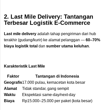
2. Last Mile Delivery: Tantangan
Terbesar Logistik E-Commerce
Last mile delivery
adalah tahap pengiriman dari hub
terakhir (gudang/kurir) ke alamat pelanggan —
60–70%
biaya logistik total
dan
sumber utama keluhan
.
Karakteristik Last Mile
Faktor
Tantangan di Indonesia
Geografis
17.000 pulau, kemacetan kota besar
Alamat
Tidak standar, gang sempit
Waktu
Ekspektasi same-day/next-day
Biaya
Rp15.000–25.000 per paket (kota besar)