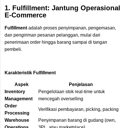
1. Fulfillment: Jantung Operasional
E-Commerce
Fulfillment
adalah proses penyimpanan, pengemasan,
dan pengiriman pesanan pelanggan, mulai dari
penerimaan order hingga barang sampai di tangan
pembeli.
Karakteristik Fulfillment
Aspek
Penjelasan
Inventory
Pengelolaan stok real-time untuk
Management
mencegah overselling
Order
Verifikasi pembayaran, picking, packing
Processing
Warehouse
Penyimpanan barang di gudang (own,
Operations
3PL, atau marketplace)