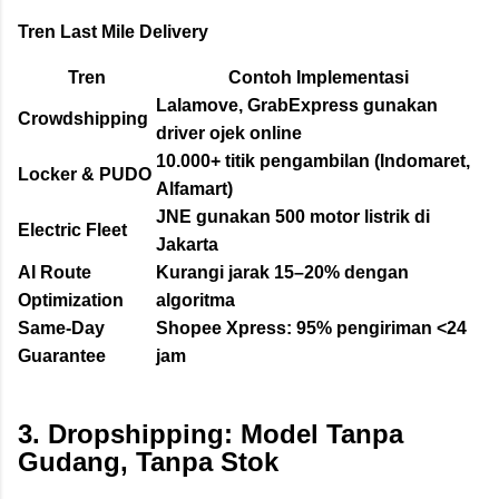
Tren Last Mile Delivery
Tren
Contoh Implementasi
Lalamove, GrabExpress gunakan
Crowdshipping
driver ojek online
10.000+ titik pengambilan (Indomaret,
Locker & PUDO
Alfamart)
JNE gunakan 500 motor listrik di
Electric Fleet
Jakarta
AI Route
Kurangi jarak 15–20% dengan
Optimization
algoritma
Same-Day
Shopee Xpress: 95% pengiriman <24
Guarantee
jam
3. Dropshipping: Model Tanpa
Gudang, Tanpa Stok