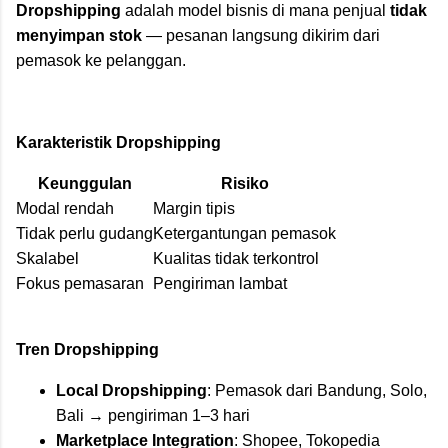
Dropshipping
adalah model bisnis di mana penjual
tidak
menyimpan stok
— pesanan langsung dikirim dari
pemasok ke pelanggan.
Karakteristik Dropshipping
Keunggulan
Risiko
Modal rendah
Margin tipis
Tidak perlu gudang
Ketergantungan pemasok
Skalabel
Kualitas tidak terkontrol
Fokus pemasaran
Pengiriman lambat
Tren Dropshipping
Local Dropshipping
: Pemasok dari Bandung, Solo,
Bali → pengiriman 1–3 hari
Marketplace Integration
: Shopee, Tokopedia