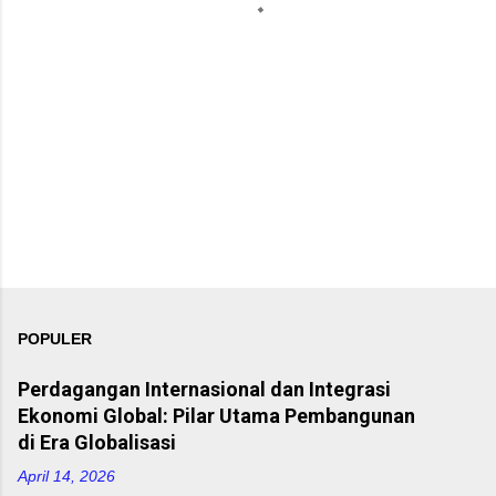
POPULER
Perdagangan Internasional dan Integrasi
Ekonomi Global: Pilar Utama Pembangunan
di Era Globalisasi
April 14, 2026