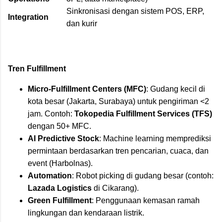
Sinkronisasi dengan sistem POS, ERP,
Integration
dan kurir
Tren Fulfillment
Micro-Fulfillment Centers (MFC)
: Gudang kecil di
kota besar (Jakarta, Surabaya) untuk pengiriman <2
jam. Contoh:
Tokopedia Fulfillment Services (TFS)
dengan 50+ MFC.
AI Predictive Stock
: Machine learning memprediksi
permintaan berdasarkan tren pencarian, cuaca, dan
event (Harbolnas).
Automation
: Robot picking di gudang besar (contoh:
Lazada Logistics
di Cikarang).
Green Fulfillment
: Penggunaan kemasan ramah
lingkungan dan kendaraan listrik.