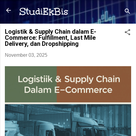
Langsung ke konten utama
StudiEkBis
Logistik & Supply Chain dalam E-
Commerce: Fulfillment, Last Mile
Delivery, dan Dropshipping
November 03, 2025