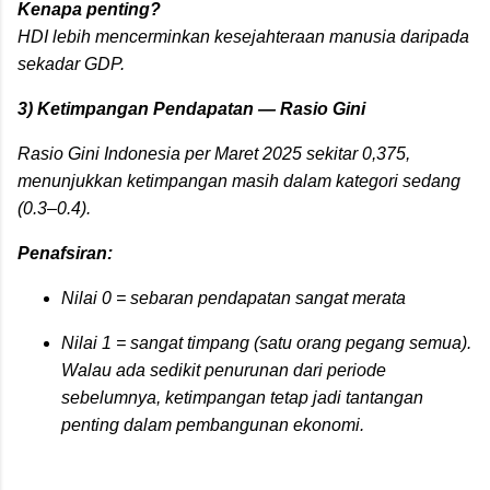
Kenapa penting?
HDI lebih mencerminkan
kesejahteraan manusia
daripada
sekadar GDP.
3)
Ketimpangan Pendapatan — Rasio Gini
Rasio Gini Indonesia per Maret 2025 sekitar
0,375
,
menunjukkan ketimpangan masih dalam kategori
sedang
(
0.3–0.4
).
Penafsiran:
Nilai
0
= sebaran pendapatan sangat merata
Nilai
1
= sangat timpang (satu orang pegang semua).
Walau ada sedikit penurunan dari periode
sebelumnya, ketimpangan tetap jadi tantangan
penting dalam pembangunan ekonomi.