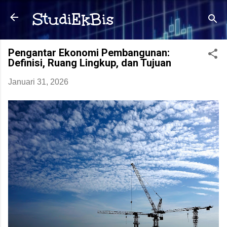
Langsung ke konten utama
StudiEkBis
Pengantar Ekonomi Pembangunan:
Definisi, Ruang Lingkup, dan Tujuan
Januari 31, 2026