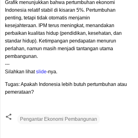
Grafik menunjukkan bahwa p
ertumbuhan ekonomi
Indonesia relatif stabil di kisaran 5%. Pertumbuhan
penting, tetapi tidak otomatis menjamin
kesejahteraan.
IPM terus meningkat, menandakan
perbaikan kualitas hidup (pendidikan, kesehatan, dan
standar hidup).
Ketimpangan pendapatan menurun
perlahan, namun masih menjadi tantangan utama
pembangunan.
---
Silahkan lihat
slide
-nya.
Tugas: Apakah Indonesia lebih butuh pertumbuhan atau
pemerataan?
Pengantar Ekonomi Pembangunan
K