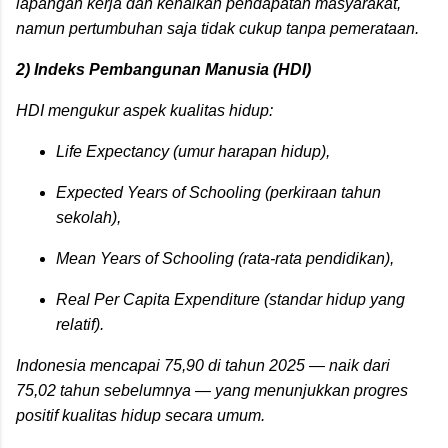
lapangan kerja dan kenaikan pendapatan masyarakat,
namun pertumbuhan saja tidak cukup tanpa pemerataan.
2)
Indeks Pembangunan Manusia (HDI)
HDI mengukur aspek kualitas hidup:
Life Expectancy
(umur harapan hidup),
Expected Years of Schooling
(perkiraan tahun
sekolah),
Mean Years of Schooling
(rata-rata pendidikan),
Real Per Capita Expenditure
(standar hidup yang
relatif).
Indonesia mencapai
75,90
di tahun 2025 — naik dari
75,02 tahun sebelumnya — yang menunjukkan progres
positif kualitas hidup secara umum.