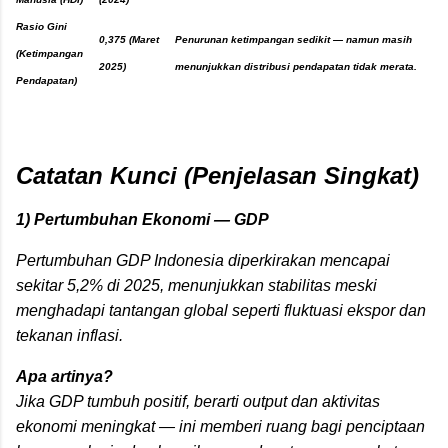
Rasio Gini
0,375 (Maret
Penurunan ketimpangan sedikit — namun masih
(Ketimpangan
2025)
menunjukkan distribusi pendapatan tidak merata.
Pendapatan)
Catatan Kunci (Penjelasan Singkat)
1)
Pertumbuhan Ekonomi — GDP
Pertumbuhan GDP Indonesia diperkirakan mencapai
sekitar
5,2% di 2025
, menunjukkan stabilitas meski
menghadapi tantangan global seperti fluktuasi ekspor dan
tekanan inflasi.
Apa artinya?
Jika GDP tumbuh positif, berarti output dan aktivitas
ekonomi meningkat — ini memberi ruang bagi penciptaan