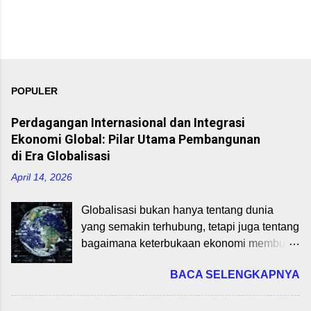
POPULER
Perdagangan Internasional dan Integrasi
Ekonomi Global: Pilar Utama Pembangunan
di Era Globalisasi
April 14, 2026
Globalisasi bukan hanya tentang dunia
yang semakin terhubung, tetapi juga tentang
bagaimana keterbukaan ekonomi membuka
peluang pertumbuhan dan pembangunan.
BACA SELENGKAPNYA
Dalam konteks ini, perdagangan
internasional dan integrasi ekonomi global
memainkan peran strategis dalam