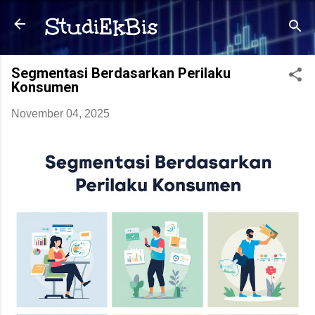
Langsung ke konten utama
StudiEkBis
Segmentasi Berdasarkan Perilaku
Konsumen
November 04, 2025