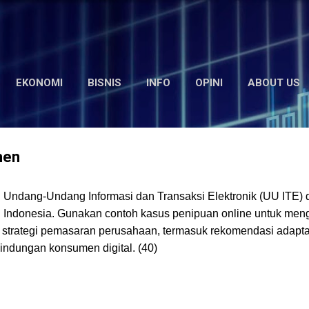
Langsung ke konten utama
EKONOMI
BISNIS
INFO
OPINI
ABOUT US
men
 Undang-Undang Informasi dan Transaksi Elektronik (UU ITE) 
al Indonesia. Gunakan contoh kasus penipuan online untuk men
i strategi pemasaran perusahaan, termasuk rekomendasi adapta
lindungan konsumen digital. (40)