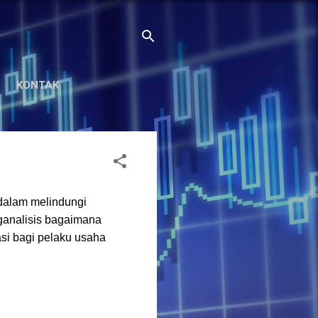
KONTAK
dalam melindungi
ganalisis bagaimana
si bagi pelaku usaha