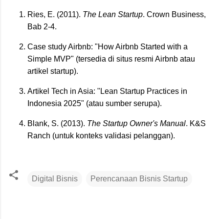
Ries, E. (2011).
The Lean Startup
. Crown Business,
Bab 2-4.
Case study Airbnb: "How Airbnb Started with a
Simple MVP" (tersedia di situs resmi Airbnb atau
artikel startup).
Artikel Tech in Asia: "Lean Startup Practices in
Indonesia 2025" (atau sumber serupa).
Blank, S. (2013).
The Startup Owner's Manual
. K&S
Ranch (untuk konteks validasi pelanggan).
Digital Bisnis
Perencanaan Bisnis Startup
K
o