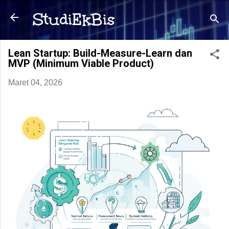
Langsung ke konten utama
StudiEkBis
Lean Startup: Build-Measure-Learn dan
MVP (Minimum Viable Product)
Maret 04, 2026