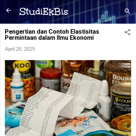
Langsung ke konten utama
StudiEkBis
Pengertian dan Contoh Elastisitas
Permintaan dalam Ilmu Ekonomi
April 20, 2025