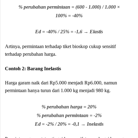
% perubahan permintaan = (600 - 1.000) / 1.000 ×
100% = -40%
Ed = -40% / 25% = -1,6 → Elastis
Artinya, permintaan terhadap tiket bioskop cukup sensitif
terhadap perubahan harga.
Contoh 2: Barang Inelastis
Harga garam naik dari Rp5.000 menjadi Rp6.000, namun
permintaan hanya turun dari 1.000 kg menjadi 980 kg.
% perubahan harga = 20%
% perubahan permintaan = -2%
Ed = -2% / 20% = -0,1 → Inelastis