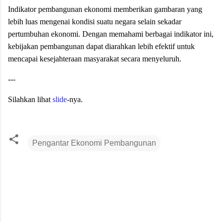
Indikator pembangunan ekonomi memberikan gambaran yang
lebih luas mengenai kondisi suatu negara selain sekadar
pertumbuhan ekonomi. Dengan memahami berbagai indikator ini,
kebijakan pembangunan dapat diarahkan lebih efektif untuk
mencapai kesejahteraan masyarakat secara menyeluruh.
---
Silahkan lihat
slide
-nya.
Pengantar Ekonomi Pembangunan
K
o
m
e