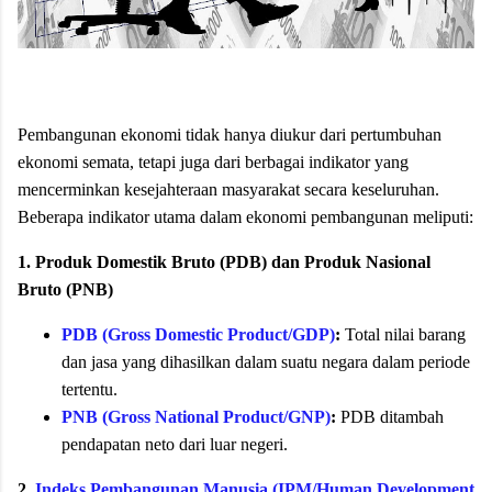
Pembangunan ekonomi tidak hanya diukur dari pertumbuhan
ekonomi semata, tetapi juga dari berbagai indikator yang
mencerminkan kesejahteraan masyarakat secara keseluruhan.
Beberapa indikator utama dalam ekonomi pembangunan meliputi:
1. Produk Domestik Bruto (PDB) dan Produk Nasional
Bruto (PNB)
PDB (Gross Domestic Product/GDP)
:
Total nilai barang
dan jasa yang dihasilkan dalam suatu negara dalam periode
tertentu.
PNB (Gross National Product/GNP)
:
PDB ditambah
pendapatan neto dari luar negeri.
2.
Indeks Pembangunan Manusia (IPM/Human Development